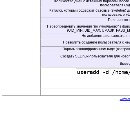
Количество дней с истекшим паролем, после
пользователя буд
Каталог, который содержит базовые (skeleton)
пользователя (фа
Полное имя 
Переопределить значения "по умолчанию" в файле 
(UID_MIN, UID_MAX, UMASK, PASS_M
Не добавлять пользователя в l
Позволить создание пользователя с не
Пароль в зашифрованном виде (возвращ
Создать SELinux-пользователя для ново
Вывес
www.cl